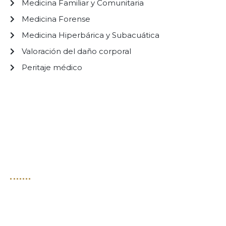
Medicina Familiar y Comunitaria
Medicina Forense
Medicina Hiperbárica y Subacuática
Valoración del daño corporal
Peritaje médico
Enlaces útiles
Aviso Legal
Política de Privacidad