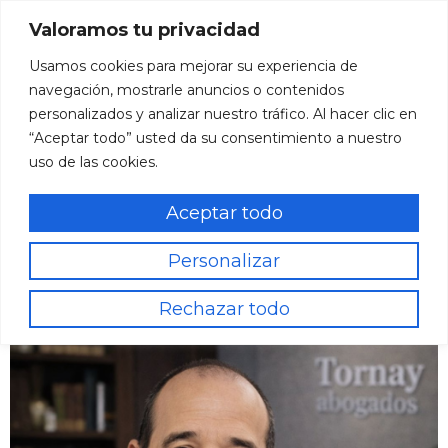
Valoramos tu privacidad
Usamos cookies para mejorar su experiencia de
navegación, mostrarle anuncios o contenidos
personalizados y analizar nuestro tráfico. Al hacer clic en
“Aceptar todo” usted da su consentimiento a nuestro
Nuestro Equipo
uso de las cookies.
Aceptar todo
Inicio / Nuestro Equipo
Personalizar
Rechazar todo