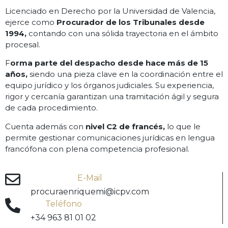
Licenciado en Derecho por la Universidad de Valencia,
ejerce como
Procurador de los Tribunales desde
1994,
contando con una sólida trayectoria en el ámbito
procesal.
F
orma parte del despacho desde hace más de 15
años,
siendo una pieza clave en la coordinación entre el
equipo jurídico y los órganos judiciales. Su experiencia,
rigor y cercanía garantizan una tramitación ágil y segura
de cada procedimiento.
Cuenta además con
nivel C2 de francés,
lo que le
permite gestionar comunicaciones jurídicas en lengua
francófona con plena competencia profesional.
E-Mail
procuraenriquemi@icpv.com
Teléfono
+34 963 81 01 02